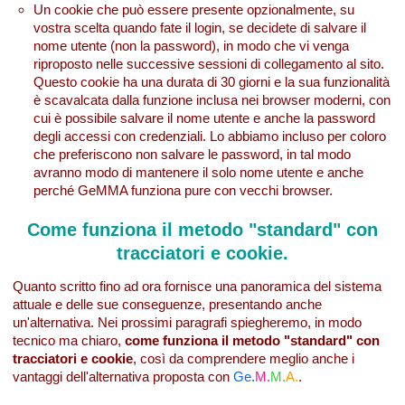
Un cookie che può essere presente opzionalmente, su
vostra scelta quando fate il login, se decidete di salvare il
nome utente (non la password), in modo che vi venga
riproposto nelle successive sessioni di collegamento al sito.
Questo cookie ha una durata di 30 giorni e la sua funzionalità
è scavalcata dalla funzione inclusa nei browser moderni, con
cui è possibile salvare il nome utente e anche la password
degli accessi con credenziali. Lo abbiamo incluso per coloro
che preferiscono non salvare le password, in tal modo
avranno modo di mantenere il solo nome utente e anche
perché GeMMA funziona pure con vecchi browser.
Come funziona il metodo "standard" con
tracciatori e cookie.
Quanto scritto fino ad ora fornisce una panoramica del sistema
attuale e delle sue conseguenze, presentando anche
un'alternativa. Nei prossimi paragrafi spiegheremo, in modo
tecnico ma chiaro,
come funziona il metodo "standard" con
tracciatori e cookie
, così da comprendere meglio anche i
vantaggi dell'alternativa proposta con
Ge.
M.
M.
A.
.