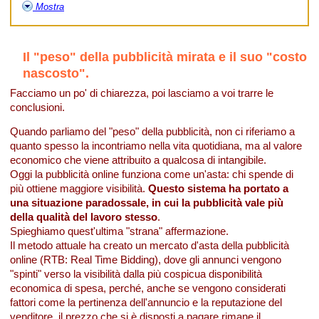
Mostra
Il "peso" della pubblicità mirata e il suo "costo
nascosto".
Facciamo un po' di chiarezza, poi lasciamo a voi trarre le
conclusioni.
Quando parliamo del "peso" della pubblicità, non ci riferiamo a
quanto spesso la incontriamo nella vita quotidiana, ma al valore
economico che viene attribuito a qualcosa di intangibile.
Oggi la pubblicità online funziona come un'asta: chi spende di
più ottiene maggiore visibilità.
Questo sistema ha portato a
una situazione paradossale, in cui la pubblicità vale più
della qualità del lavoro stesso
.
Spieghiamo quest'ultima "strana" affermazione.
Il metodo attuale ha creato un mercato d'asta della pubblicità
online (RTB: Real Time Bidding), dove gli annunci vengono
"spinti" verso la visibilità dalla più cospicua disponibilità
economica di spesa, perché, anche se vengono considerati
fattori come la pertinenza dell'annuncio e la reputazione del
venditore, il prezzo che si è disposti a pagare rimane il