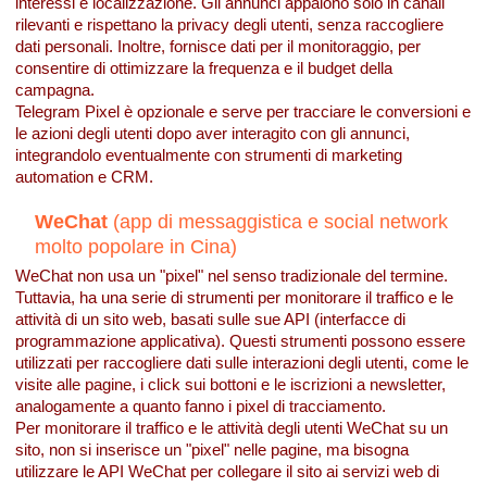
interessi e localizzazione. Gli annunci appaiono solo in canali
rilevanti e rispettano la privacy degli utenti, senza raccogliere
dati personali. Inoltre, fornisce dati per il monitoraggio, per
consentire di ottimizzare la frequenza e il budget della
campagna.
Telegram Pixel è opzionale e serve per tracciare le conversioni e
le azioni degli utenti dopo aver interagito con gli annunci,
integrandolo eventualmente con strumenti di marketing
automation e CRM.
WeChat
(app di messaggistica e social network
molto popolare in Cina)
WeChat non usa un "pixel" nel senso tradizionale del termine.
Tuttavia, ha una serie di strumenti per monitorare il traffico e le
attività di un sito web, basati sulle sue API (interfacce di
programmazione applicativa). Questi strumenti possono essere
utilizzati per raccogliere dati sulle interazioni degli utenti, come le
visite alle pagine, i click sui bottoni e le iscrizioni a newsletter,
analogamente a quanto fanno i pixel di tracciamento.
Per monitorare il traffico e le attività degli utenti WeChat su un
sito, non si inserisce un "pixel" nelle pagine, ma bisogna
utilizzare le API WeChat per collegare il sito ai servizi web di