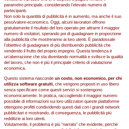
parametro principale, considerando l'elevato numero di
partecipanti.
Non solo la quantità di pubblicità è in aumento, ma anche il suo
peso/valore-economico. Oggi, alcuni lavoratori offrono
gratuitamente il risultato del loro operato per attrarre il maggior
numero di visitatori, sperando poi di guadagnare in proporzione
alla pubblicità che mostreranno ai loro utenti. È paradossale
l'obiettivo di guadagnare di più distribuendo pubblicità che
vendendo il frutto del proprio impegno. Questa tendenza è
un'aberrazione che sta diventando normalità e svilisce la qualità
del lavoro, che non è più il principale criterio di valutazione
economica.
Questo sistema nasconde
un costo, non economico, per chi
utilizza software gratuiti
, che vengono proposti in uso libero
senza specificare come questi servizi si sostengono
economicamente. In pratica, raccogliendo il maggior numero
possibile di informazioni sui loro utilizzatori queste piattaforme
ottengono profitti condividendo questi dati con i grandi network
pubblicitari e mostrando, di conseguenza, le pubblicità più
redditizie ai loro utenti.
Volutamente, il problema è più "narrato" che evidente, perché