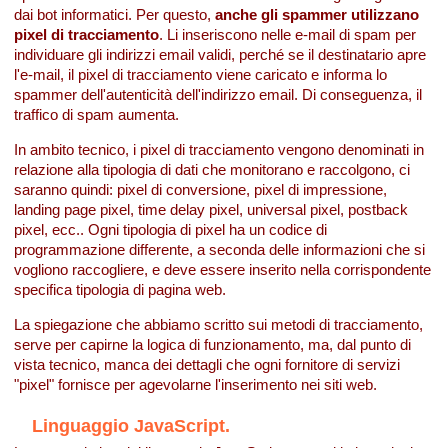
dai bot informatici. Per questo,
anche gli spammer utilizzano
pixel di tracciamento
. Li inseriscono nelle e-mail di spam per
individuare gli indirizzi email validi, perché se il destinatario apre
l'e-mail, il pixel di tracciamento viene caricato e informa lo
spammer dell'autenticità dell'indirizzo email. Di conseguenza, il
traffico di spam aumenta.
In ambito tecnico, i pixel di tracciamento vengono denominati in
relazione alla tipologia di dati che monitorano e raccolgono, ci
saranno quindi: pixel di conversione, pixel di impressione,
landing page pixel, time delay pixel, universal pixel, postback
pixel, ecc.. Ogni tipologia di pixel ha un codice di
programmazione differente, a seconda delle informazioni che si
vogliono raccogliere, e deve essere inserito nella corrispondente
specifica tipologia di pagina web.
La spiegazione che abbiamo scritto sui metodi di tracciamento,
serve per capirne la logica di funzionamento, ma, dal punto di
vista tecnico, manca dei dettagli che ogni fornitore di servizi
"pixel" fornisce per agevolarne l'inserimento nei siti web.
Linguaggio JavaScript.