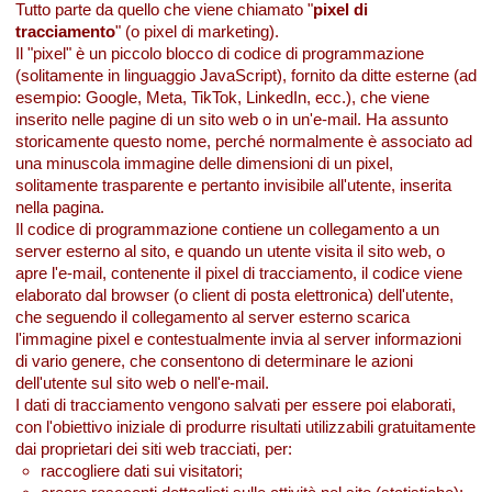
Tutto parte da quello che viene chiamato "
pixel di
tracciamento
" (o pixel di marketing).
Il "pixel" è un piccolo blocco di codice di programmazione
(solitamente in linguaggio JavaScript), fornito da ditte esterne (ad
esempio: Google, Meta, TikTok, LinkedIn, ecc.), che viene
inserito nelle pagine di un sito web o in un'e-mail. Ha assunto
storicamente questo nome, perché normalmente è associato ad
una minuscola immagine delle dimensioni di un pixel,
solitamente trasparente e pertanto invisibile all'utente, inserita
nella pagina.
Il codice di programmazione contiene un collegamento a un
server esterno al sito, e quando un utente visita il sito web, o
apre l'e-mail, contenente il pixel di tracciamento, il codice viene
elaborato dal browser (o client di posta elettronica) dell'utente,
che seguendo il collegamento al server esterno scarica
l'immagine pixel e contestualmente invia al server informazioni
di vario genere, che consentono di determinare le azioni
dell'utente sul sito web o nell'e-mail.
I dati di tracciamento vengono salvati per essere poi elaborati,
con l'obiettivo iniziale di produrre risultati utilizzabili gratuitamente
dai proprietari dei siti web tracciati, per:
raccogliere dati sui visitatori;