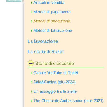
Sviluppato da
j
e
m
j
ob
Articoli in vendita
Metodi di pagamento
Metodi di spedizione
Metodi di fatturazione
La lavorazione
La storia di Rukét
Storie di cioccolato
Canale YouTube di Rukét
Sala&Cucina (giu-2024)
Un assaggio fra le stelle
The Chocolate Ambassador (mar-2021)